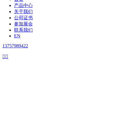
产品中心
关于我们
公司证书
参加展会
联系我们
EN
13757989422

