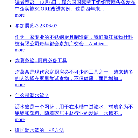
编者荐语：12月6日，联合国国际劳工组织官网头条发布
中企实施SCORE改进案例。这是四年来...
more
参加展览-3.2K06-07
作为一家专业的不锈钢厨具制造商，我们浙江篱物社科
技有限公司每年都会参加广交会、Ambien...
more
炸薯条篮--厨房必备工具
炸薯条是现代家庭厨房必不可少的工具之一。越来越多
的人选择在家里尝试食物，不仅健康，而且增加...
more
什么是沥水篮？
沥水篮是一个网篮，用于在水槽中过滤水。材质多为不
锈钢和塑料。随着家居主材行业的发展，水槽不...
more
维护沥水篮的一些方法